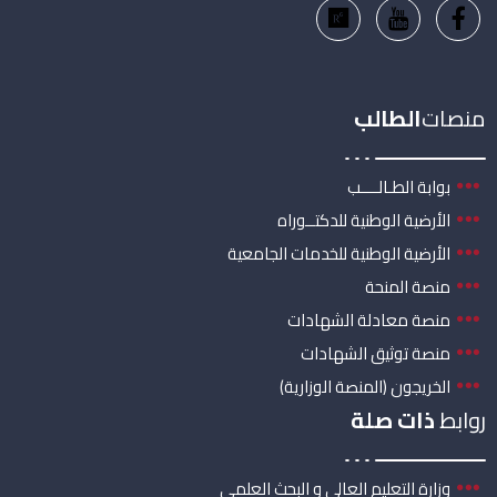
منصات
الطالب
بوابة الطـالــــب
الأرضية الوطنية للدكتــوراه
الأرضية الوطنية للخدمات الجامعية
منصة المنحة
منصة معادلة الشهادات
منصة توثيق الشهادات
الخريجون (المنصة الوزارية)
روابط
ذات صلة
وزارة التعليم العالي و البحث العلمي