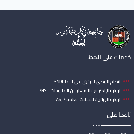
خدمات
على الخط
النظام الوطني للتوثيق على الخط SNDL
البوابة الإلكترونية للاشعار عن الاطروحات PNST
البوابة الجزائرية للمجلات العلميةASJP
تابعنا
على