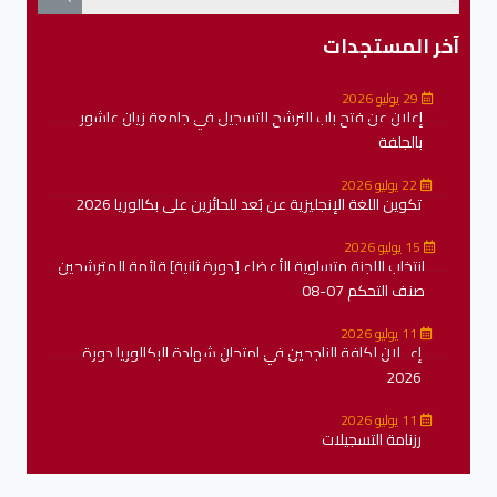
آخر المستجدات
29 يوليو 2026
إعلان عن فتح باب الترشح للتسجيل في جامعة زيان عاشور
بالجلفة
22 يوليو 2026
تكوين اللغة الإنجليزية عن بُعد للحائزين على بكالوريا 2026
15 يوليو 2026
انتخاب اللجنة متساوية الأعضاء [دورة ثانية] قائمة المترشحين
صنف التحكم 07-08
11 يوليو 2026
إعــلان لكافة الناجحين في امتحان شهادة البكالوريا دورة
2026
11 يوليو 2026
رزنامة التسجيلات