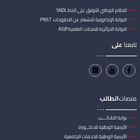
النظام الوطني للتوثيق على الخط SNDL
البوابة الإلكترونية للاشعار عن الاطروحات PNST
البوابة الجزائرية للمجلات العلميةASJP
تابعنا
على
منصات
الطالب
بوابة الطـالــــب
الأرضية الوطنية للدكتــوراه
الأرضية الوطنية للخدمات الجامعية