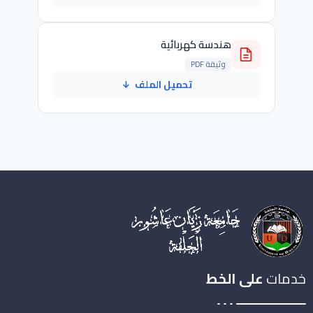
هندسة كهربائية
وثيقة PDF
تحميل الملف
↓
خدمات
على الخط