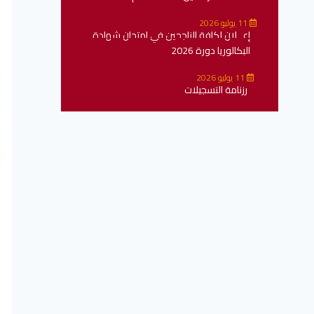
11 يوليو 2026
إعــلان لكافة الناجحين في امتحان شهادة
البكالوريا دورة 2026
11 يوليو 2026
رزنامة التسجيلات