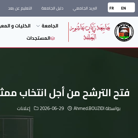
البريد الجامعي
دليل الجامعة
التعليم عن بعد
FR
EN
الجامعة
الكليات و المع
المستجدات
فتح الترشح من أجل انتخاب ممثلي الم
بواسطة
Ahmed.BOUZIDI
2026-06-29
إعلانات