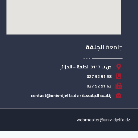
جامعة
الجلفة
ص ب 3117 الجلفة – الجزائر
58 91 92 027
63 91 92 027
رئاسة الجامعـة : contact@univ-djelfa.dz
webmaster@univ-djelfa.dz