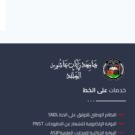
خدمات
على الخط
النظام الوطني للتوثيق على الخط SNDL
البوابة الإلكترونية للاشعار عن الاطروحات PNST
البوابة الجزائرية للمجلات العلميةASJP