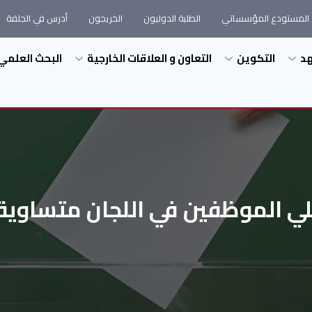
المستودع المؤسساتي
الطلبة الدوليون
الخريجون
أدرس في الجلفة
هد
التكوين
التعاون و العلاقات الخارجية
البحث العلمي
وظفين في اللجان متساوية الأعضاء الص