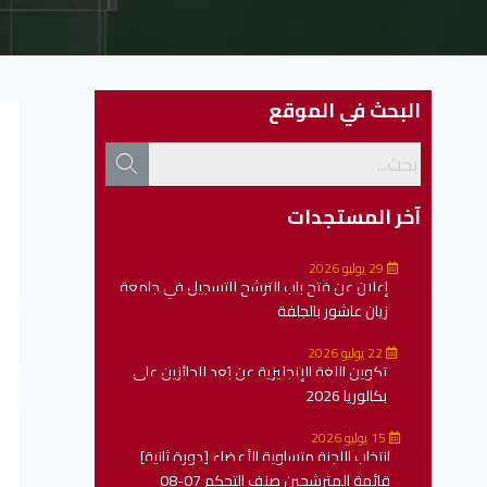
البحث في الموقع
آخر المستجدات
29 يوليو 2026
إعلان عن فتح باب الترشح للتسجيل في جامعة
زيان عاشور بالجلفة
22 يوليو 2026
تكوين اللغة الإنجليزية عن بُعد للحائزين على
بكالوريا 2026
15 يوليو 2026
انتخاب اللجنة متساوية الأعضاء [دورة ثانية]
قائمة المترشحين صنف التحكم 07-08