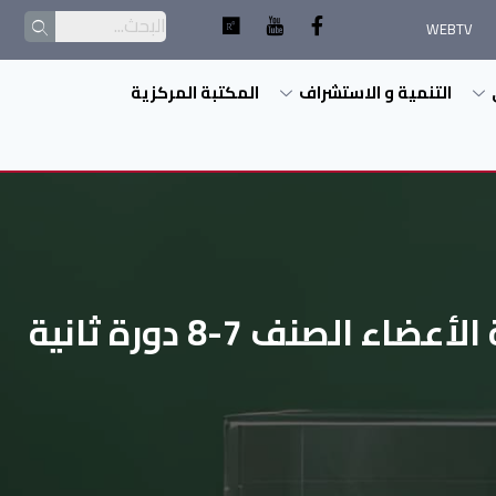
WEBTV
التنمية و الاستشراف
المكتبة المركزية
نف 7-8 دورة ثانية