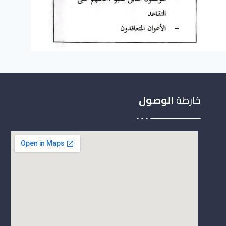
خارطة
الوصول