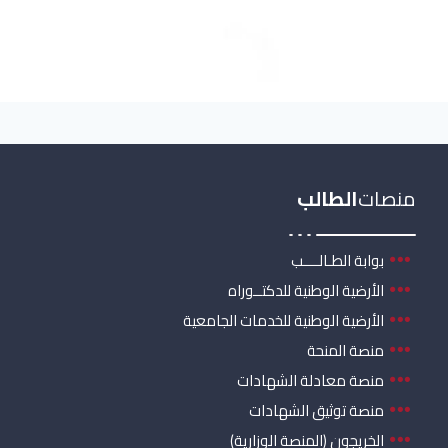
منصات
الطالب
بوابة الطـالــــب
الأرضية الوطنية للدكتــوراه
الأرضية الوطنية للخدمات الجامعية
منصة المنحة
منصة معادلة الشهادات
منصة توثيق الشهادات
الخريجون (المنصة الوزارية)