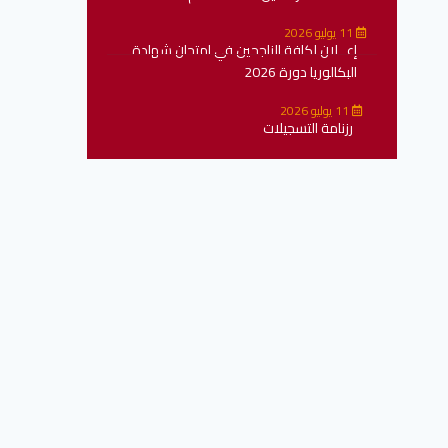
11 يوليو 2026
إعــلان لكافة الناجحين في امتحان شهادة
البكالوريا دورة 2026
11 يوليو 2026
رزنامة التسجيلات