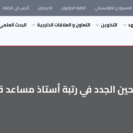
المستودع المؤسساتي
الطلبة الدوليون
الخريجون
أدرس في الجلفة
هد
التكوين
التعاون و العلاقات الخارجية
البحث العلمي
ين الجدد في رتبة أستاذ مساعد قسم