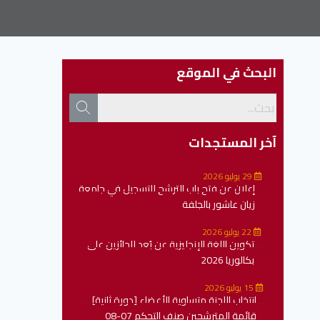
البحث في الموقع
آخر المستجدات
29 يوليو 2026
إعلان عن فتح باب الترشح للتسجيل في جامعة
زيان عاشور بالجلفة
22 يوليو 2026
تكوين اللغة الإنجليزية عن بُعد للحائزين على
بكالوريا 2026
15 يوليو 2026
انتخاب اللجنة متساوية الأعضاء [دورة ثانية]
قائمة المترشحين صنف التحكم 07-08