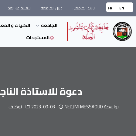
البريد الجامعي
دليل الجامعة
التعليم عن بعد
FR
EN
الجامعة
الكليات و المع
المستجدات
دعوة للاستاذة الناجح
بواسطة
NEDJIMI MESSAOUD
2023-09-03
توظيف