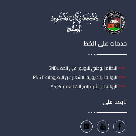
خدمات
على الخط
النظام الوطني للتوثيق على الخط SNDL
البوابة الإلكترونية للاشعار عن الاطروحات PNST
البوابة الجزائرية للمجلات العلميةASJP
تابعنا
على