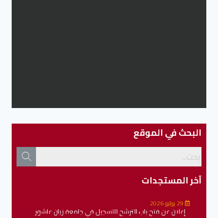
البحث في الموقع
آخر المستجدات
29 يوليو 2026
إعلان عن فتح باب الترشح للتسجيل في جامعة زيان عاشور