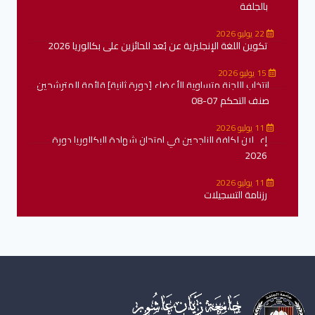
بالجلفة
22 يوليو 2026
تكوين اللغة الإنجليزية عن بُعد للحائزين على بكالوريا 2026
15 يوليو 2026
انتخاب اللجنة متساوية الأعضاء [دورة ثانية] قائمة المترشحين
صنف التحكم 07-08
11 يوليو 2026
إعــلان لكافة الناجحين في امتحان شهادة البكالوريا دورة
2026
11 يوليو 2026
رزنامة التسجيلات