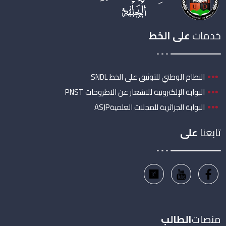
خدمات
على الخط
النظام الوطني للتوثيق على الخط SNDL
البوابة الإلكترونية للاشعار عن الاطروحات PNST
البوابة الجزائرية للمجلات العلميةASJP
تابعنا
على
منصات
الطالب