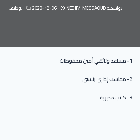
بواسطة
NEDJIMI MESSAOUD
2023-12-06
توظيف
1- مساعد وثائقي أمين محفوظات
2- محاسب إداري رئيسي
3- كاتب مديرية