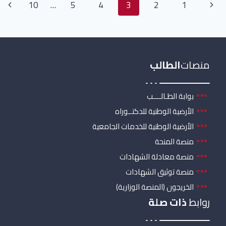
10
…
5
4
3
2
1
منصات
الطالب
بوابة الطـالــــب
الأرضية الوطنية للدكتــوراه
الأرضية الوطنية للخدمات الجامعية
منصة المنحة
منصة معادلة الشهادات
منصة توثيق الشهادات
الخريجون (المنصة الوزارية)
روابط
ذات صلة