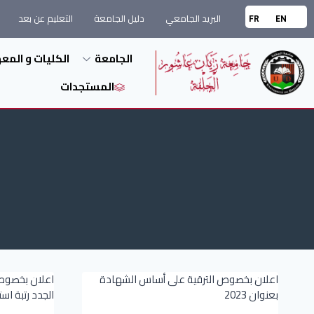
البريد الجامعي
دليل الجامعة
التعليم عن بعد
FR
EN
الجامعة
الكليات و المع
المستجدات
اعلان بخصوص الترقية على أساس الشهادة
اعلان بخصوص 
بعنوان 2023
الجدد رتبة اس