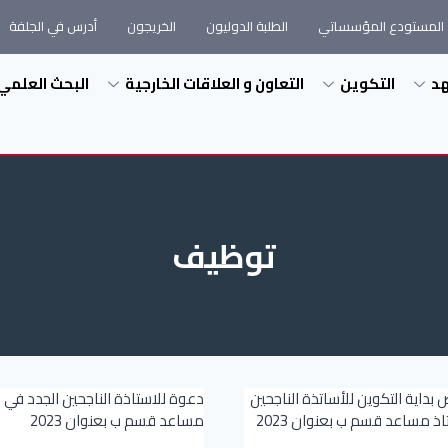
المستودع المؤسساتي
الطلبة الدوليون
الخريجون
أدرس في الجلفة
هد
التكوين
التعاون و العلاقات الخارجية
البحث العلمي
توظيف
بداية التكوين للأساتذة الناجحين
دعوة للاستاذة الناجحين الجدد في رت
تاذ مساعد قسم ب بعنوان 2023
مساعد قسم ب بعنوان 2023