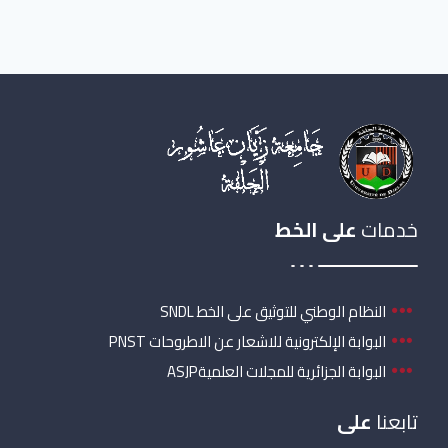
خدمات
على الخط
النظام الوطني للتوثيق على الخط SNDL
البوابة الإلكترونية للاشعار عن الاطروحات PNST
البوابة الجزائرية للمجلات العلميةASJP
تابعنا
على