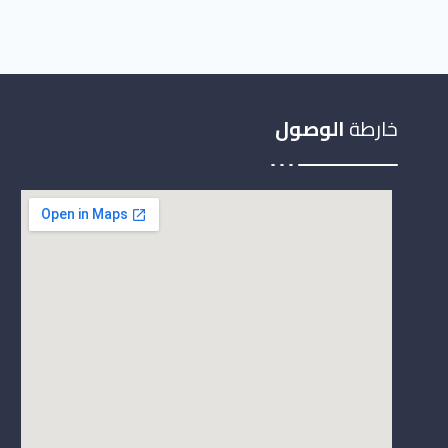
خارطة
الوصول