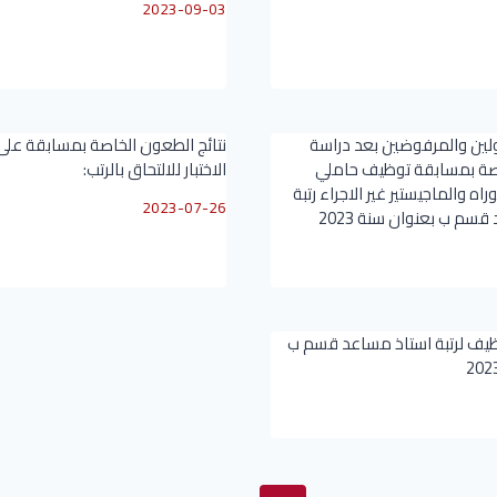
2023-09-03
لين والمرفوضين بعد دراسة
نتائج الطعون الخاصة بمسابقة عل
صة بمسابقة توظيف حاملي
الاختبار للالتحاق بالرتب:
اه والماجيستير غير الاجراء رتبة
2023-07-26
سم ب بعنوان سنة 2023
ظيف لرتبة استاذ مساعد قسم ب