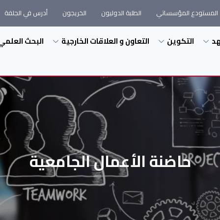
المستودع المؤسساتي
الطلبة الدوليون
الخريجون
أدرس في الجلفة
هد
التكوين
التعاون و العلاقات الخارجية
البحث العلمي
حاضنة الأعمال الجامعية