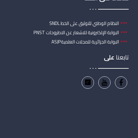
النظام الوطني للتوثيق على الخط SNDL
البوابة الإلكترونية للاشعار عن الاطروحات PNST
البوابة الجزائرية للمجلات العلميةASJP
تابعنا
على