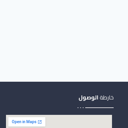
خارطة
الوصول