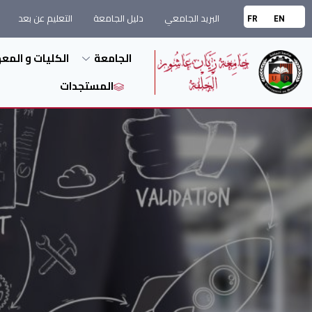
البريد الجامعي
دليل الجامعة
التعليم عن بعد
FR
EN
الجامعة
الكليات و المع
المستجدات