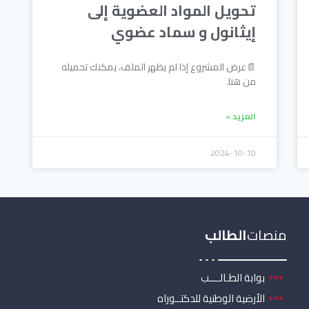
تحويل المواد العضوية إلى
إيثانول و سماد عضوي
📄عرض المشروع إذا لم يظهر الملف، يمكنك تحميله
من هنا.
المزيد »
2024-10-10
منصات
الطالب
بوابة الطـالــــب
الأرضية الوطنية للدكتــوراه