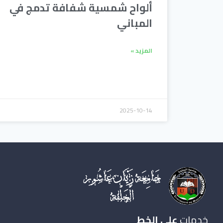
ألواح شمسية شفافة تدمج في
المباني
المزيد »
2025-10-14
خدمات
على الخط